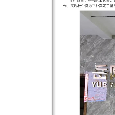
9月18日，凌书记带队赴
作、实现校企资源互补奠定了坚