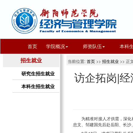
首页
学院概况
师资队伍
本科
招生就业
当前位置:
首页
>>
招生就业
>> 正
访企拓岗|
研究生招生就业
本科生招生就业
为精准对接人才供需，深化
忠文、邹建国先后赴岳阳、长沙