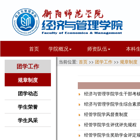
首页
学院概况
师资队伍
本科
当前位置:
首页
>>
团学工作
>>
规章制度
团学工作
规章制度
团学动态
经济与管理学院学生干部考
经济与管理学院学生综合素
学生荣誉
经管学院学风督查制度
学生风采
经管学院学生评优评先规程
经管学院学生奖助学金评定