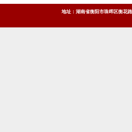
地址：湖南省衡阳市珠晖区衡花路