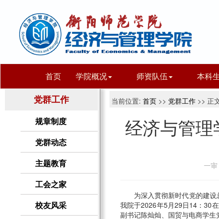
首页
学院概况
师资队伍
本科
党群工作
当前位置:
首页
>>
党群工作
>> 正
经济与管理
规章制度
党群动态
主题教育
一审
工会之家
为深入贯彻新时代党的建设
我院于2026年5月29日14
校友风采
副书记陈灿灿、国贸与电商学生