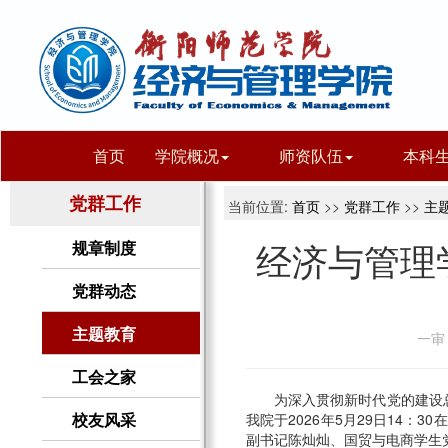
首页
学院概况
师资队伍
本科
党群工作
当前位置:
首页
>>
党群工作
>>
主
经济与管理
规章制度
党群动态
主题教育
一审
工会之家
为深入贯彻新时代党的建设
我院于2026年5月29日14
校友风采
副书记陈灿灿、国贸与电商学生