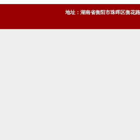
地址：湖南省衡阳市珠晖区衡花路