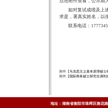
点击附件查看，公示期为4
如对复试成绩及上
求是，署真实姓名，以
联系电话：
17773
附件【
马克思主义基本原理硕士研
附件【
国际商务硕士研究生调剂拟
地址：湖南省衡阳市珠晖区衡花路