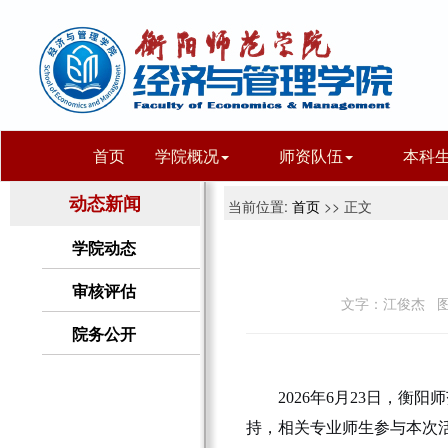
首页
学院概况
师资队伍
本科
动态新闻
当前位置:
首页
>> 正文
学院动态
审核评估
文字：江俊杰 图
院务公开
2026年6月23日，
持，相关专业师生参与本次