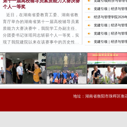
第十一届高校辅导员素质能力大赛决赛
党建引领|经济与管理学
个人一等奖
党建引领｜经济与管理学
近日，在湖南省委教育工委、湖南省教
经济与管理学院202
育厅举办的湖南省第十一届高校辅导员素
党建引领｜经济与管
质能力大赛决赛中，我院学工办副主任、
党建引领｜经济与管理学
分团委书记张瑶同志斩获个人一等奖，实
党建引领｜经济与管理学
现了我院建院以来在该赛事中的历史性...
地址：湖南省衡阳市珠晖区衡花